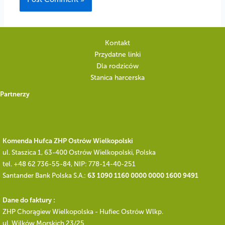
Kontakt
Przydatne linki
Dla rodziców
Stanica harcerska
Partnerzy
Komenda Hufca ZHP Ostrów Wielkopolski
ul. Staszica 1, 63-400 Ostrów Wielkopolski, Polska
tel. +48 62 736-55-84, NIP: 778-14-40-251
Santander Bank Polska S.A.:
63 1090 1160 0000 0000 1600 9491
Dane do faktury :
ZHP Chorągiew Wielkopolska - Hufiec Ostrów Wlkp.
ul. Wilków Morskich 23/25