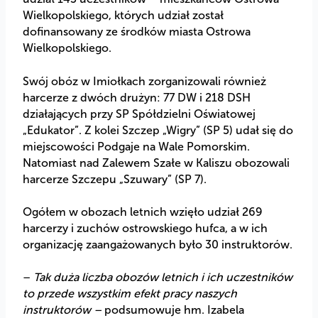
Wielkopolskiego, których udział został
dofinansowany ze środków miasta Ostrowa
Wielkopolskiego.
Swój obóz w Imiołkach zorganizowali również
harcerze z dwóch drużyn: 77 DW i 218 DSH
działających przy SP Spółdzielni Oświatowej
„Edukator”. Z kolei Szczep „Wigry” (SP 5) udał się do
miejscowości Podgaje na Wale Pomorskim.
Natomiast nad Zalewem Szałe w Kaliszu obozowali
harcerze Szczepu „Szuwary” (SP 7).
Ogółem w obozach letnich wzięło udział 269
harcerzy i zuchów ostrowskiego hufca, a w ich
organizację zaangażowanych było 30 instruktorów.
–
Tak duża liczba obozów letnich i ich uczestników
to przede wszystkim efekt pracy naszych
instruktorów –
podsumowuje hm. Izabela