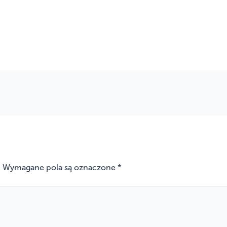
.
Wymagane pola są oznaczone
*