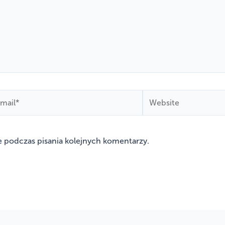
ail*
Website
e podczas pisania kolejnych komentarzy.