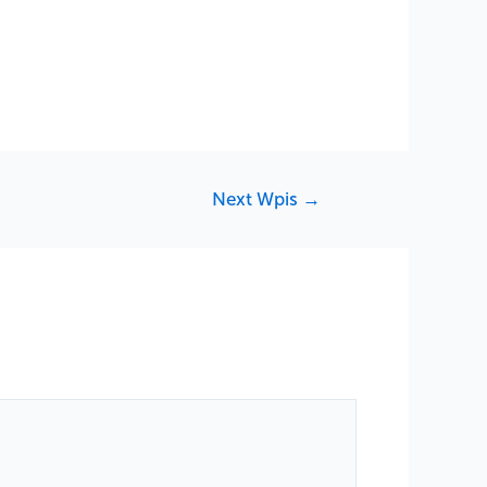
Next Wpis
→