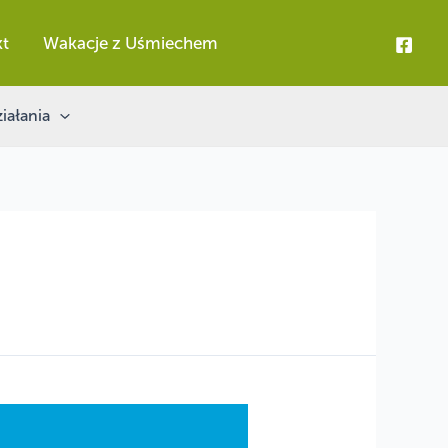
kt
Wakacje z Uśmiechem
iałania