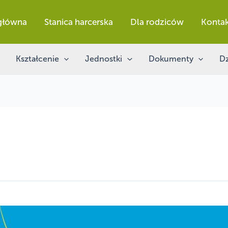
 główna
Stanica harcerska
Dla rodziców
Konta
Kształcenie
Jednostki
Dokumenty
Dz