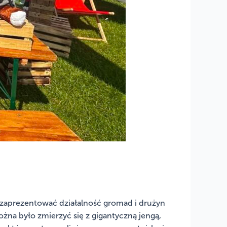
ę zaprezentować działalność gromad i drużyn
na było zmierzyć się z gigantyczną jengą,