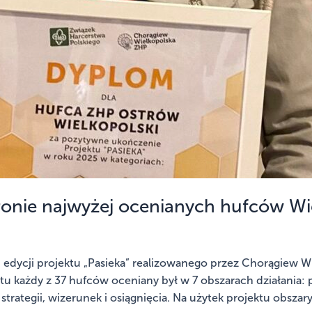
onie najwyżej ocenianych hufców Wi
 edycji projektu „Pasieka” realizowanego przez Chorągiew 
u każdy z 37 hufców oceniany był w 7 obszarach działania:
 strategii, wizerunek i osiągnięcia. Na użytek projektu obsza