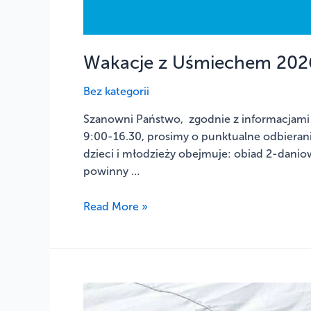
Wakacje z Uśmiechem 2026
Bez kategorii
Szanowni Państwo, zgodnie z informacjami
9:00-16.30, prosimy o punktualne odbierani
dzieci i młodzieży obejmuje: obiad 2-daniow
powinny …
Read More »
VI
Piknik