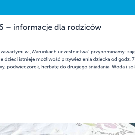
 – informacje dla rodziców
 zawartymi w „Warunkach uczestnictwa” przypominamy: zaj
e dzieci istnieje możliwość przywiezienia dziecka od godz.
y, podwieczorek, herbatę do drugiego śniadania. Woda i sok