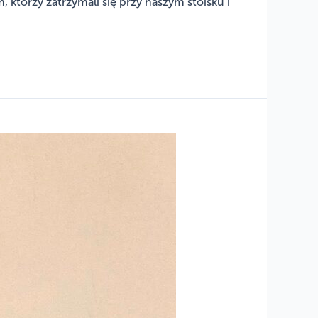
którzy zatrzymali się przy naszym stoisku i