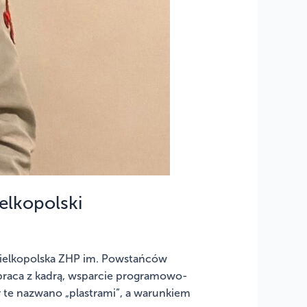
elkopolski
Wielkopolska ZHP im. Powstańców
 praca z kadrą, wsparcie programowo-
ry te nazwano „plastrami”, a warunkiem